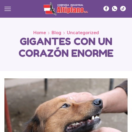
Home
Blog
Uncategorized
GIGANTES CON UN
CORAZÓN ENORME