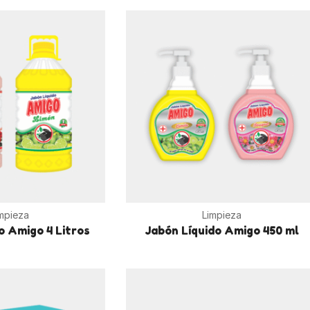
mpieza
Limpieza
o Amigo 4 Litros
Jabón Líquido Amigo 450 ml