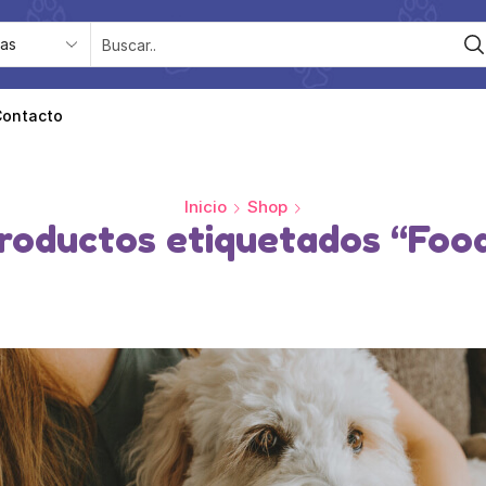
Contacto
Inicio
Shop
roductos etiquetados “Foo