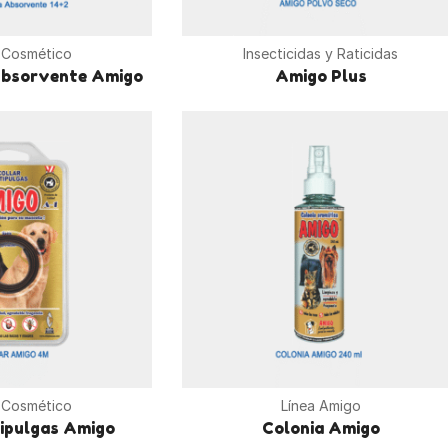
 Cosmético
Insecticidas y Raticidas
Absorvente Amigo
Amigo Plus
 Cosmético
Línea Amigo
tipulgas Amigo
Colonia Amigo