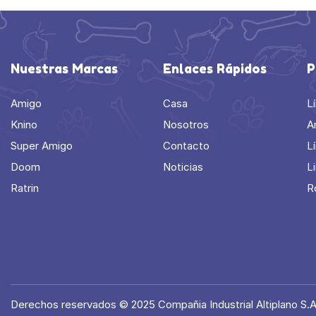
Nuestras Marcas
Enlaces Rápidos
P
Amigo
Casa
L
Knino
Nosotros
A
Super Amigo
Contacto
L
Doom
Noticias
L
Ratrin
R
Derechos reservados © 2025 Compañia Industrial Altiplano S.A