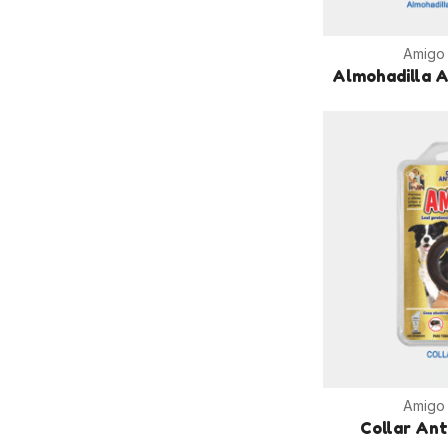
Amigo
Almohadilla 
Amigo
Collar An