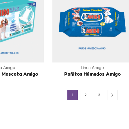
ea Amigo
Línea Amigo
a Mascota Amigo
Pañitos Húmedos Amigo
1
2
3