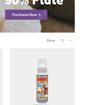
Purchase Now
Show