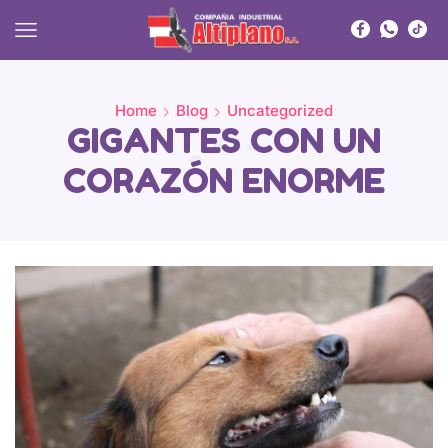
Home
Blog
Uncategorized
GIGANTES CON UN
CORAZÓN ENORME